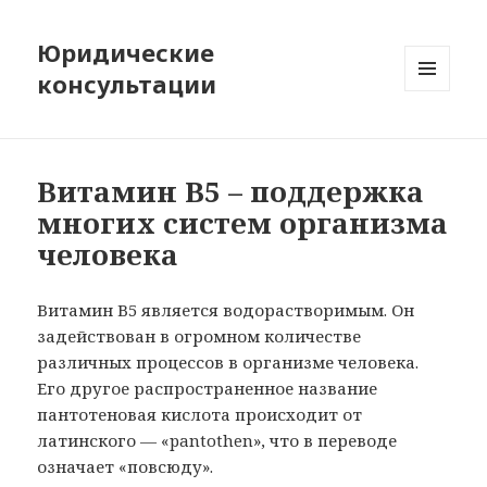
Юридические
консультации
МЕНЮ
И
ВИДЖЕТЫ
Витамин В5 – поддержка
многих систем организма
человека
Витамин В5 является водорастворимым. Он
задействован в огромном количестве
различных процессов в организме человека.
Его другое распространенное название
пантотеновая кислота происходит от
латинского — «pantothen», что в переводе
означает «повсюду».