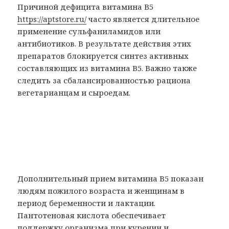
Причиной дефицита витамина В5
https://aptstore.ru/
часто является длительное
применение сульфаниламидов или
антибиотиков. В результате действия этих
препаратов блокируется синтез активных
составляющих из витамина В5. Важно также
следить за сбалансированностью рациона
вегетарианцам и сыроедам.
Дополнительный прием витамина В5 показан
людям пожилого возраста и женщинам в
период беременности и лактации.
Пантотеновая кислота обеспечивает
поддержку организма при курении и