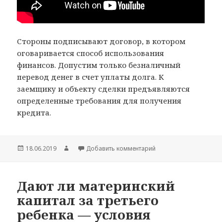
Стороны подписывают договор, в котором
оговаривается способ использования
финансов. Допустим только безналичный
перевод денег в счет уплаты долга. К
заемщику и объекту сделки предъявляются
определенные требования для получения
кредита.
Опубликовано
Автор
к записи Оформление ц
18.06.2019
Добавить комментарий
Дают ли материнский
капитал за третьего
ребенка — условия