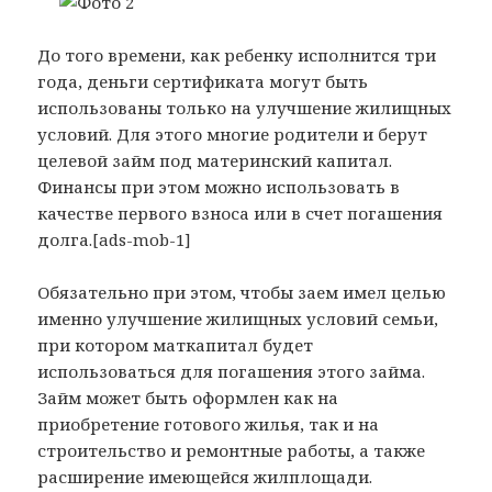
До того времени, как ребенку исполнится три
года, деньги сертификата могут быть
использованы только на улучшение жилищных
условий. Для этого многие родители и берут
целевой займ под материнский капитал.
Финансы при этом можно использовать в
качестве первого взноса или в счет погашения
долга.[ads-mob-1]
Обязательно при этом, чтобы заем имел целью
именно улучшение жилищных условий семьи,
при котором маткапитал будет
использоваться для погашения этого займа.
Займ может быть оформлен как на
приобретение готового жилья, так и на
строительство и ремонтные работы, а также
расширение имеющейся жилплощади.