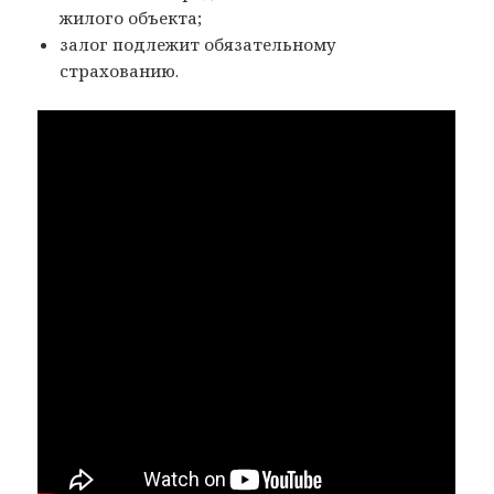
жилого объекта;
залог подлежит обязательному
страхованию.