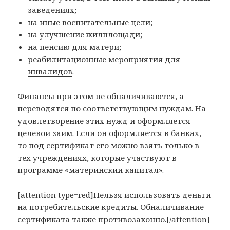
заведениях;
на иные воспитательные цели;
на улучшение жилплощади;
на
пенсию
для матери;
реабилитационные мероприятия для
инвалидов
.
Финансы при этом не обналичиваются, а
переводятся по соответствующим нуждам. На
удовлетворение этих нужд и оформляется
целевой займ. Если он оформляется в банках,
то под сертификат его можно взять только в
тех учреждениях, которые участвуют в
программе «материнский капитал».
[attention type=red]Нельзя использовать деньги
на потребительские кредиты. Обналичивание
сертификата также противозаконно.[/attention]