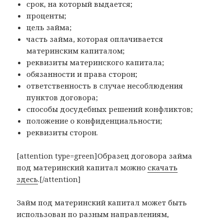
срок, на который выдается;
проценты;
цель займа;
часть займа, которая оплачивается
материнским капиталом;
реквизиты материнского капитала;
обязанности и права сторон;
ответственность в случае несоблюдения
пунктов договора;
способы досудебных решений конфликтов;
положение о конфиденциальности;
реквизиты сторон.
[attention type=green]Образец договора займа
под материнский капитал можно
скачать
здесь
.[/attention]
Займ под материнский капитал может быть
использован по разным направлениям,