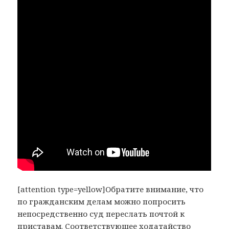
[attention type=yellow]Обратите внимание, что
по гражданским делам можно попросить
непосредственно суд переслать почтой к
приставам. Соответствующее ходатайство