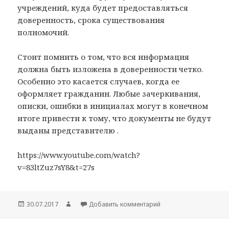
учреждений, куда будет предоставляться
доверенность, срока существования
полномочий.
Стоит помнить о том, что вся информация
должна быть изложена в доверенности четко.
Особенно это касается случаев, когда ее
оформляет гражданин. Любые зачеркивания,
описки, ошибки в инициалах могут в конечном
итоге привести к тому, что документы не будут
выданы представителю .
https://www.youtube.com/watch?
v=83ltZuz7sY8&t=27s
Опубликовано
Автор
к записи Доверенност
30.07.2017
Добавить комментарий