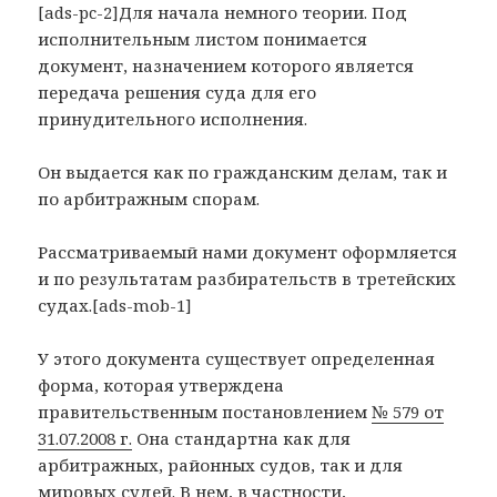
[ads-pc-2]Для начала немного теории. Под
исполнительным листом понимается
документ, назначением которого является
передача решения суда для его
принудительного исполнения.
Он выдается как по гражданским делам, так и
по арбитражным спорам.
Рассматриваемый нами документ оформляется
и по результатам разбирательств в третейских
судах.[ads-mob-1]
У этого документа существует определенная
форма, которая утверждена
правительственным постановлением
№ 579 от
31.07.2008 г.
Она стандартна как для
арбитражных, районных судов, так и для
мировых судей. В нем, в частности,