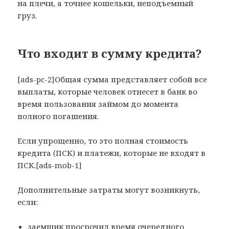
на плечи, а точнее кошельки, неподъемный
груз.
Что входит в сумму кредита?
[ads-pc-2]Общая сумма представляет собой все
выплаты, которые человек отнесет в банк во
время пользования займом до момента
полного погашения.
Если упрощенно, то это полная стоимость
кредита (ПСК) и платежи, которые не входят в
ПСК.[ads-mob-1]
Дополнительные затраты могут возникнуть,
если:
заемщик просрочил время очередного