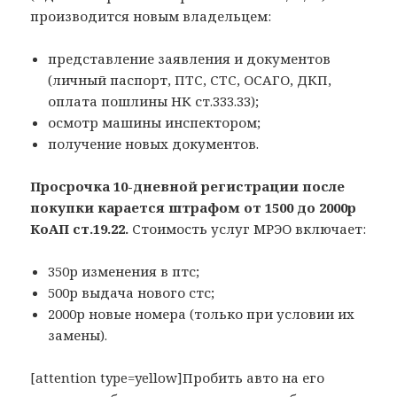
производится новым владельцем:
представление заявления и документов
(личный паспорт, ПТС, СТС, ОСАГО, ДКП,
оплата пошлины НК ст.333.33);
осмотр машины инспектором;
получение новых документов.
Просрочка 10-дневной регистрации после
покупки карается штрафом от 1500 до 2000р
КоАП ст.19.22.
Стоимость услуг МРЭО включает:
350р изменения в птс;
500р выдача нового стс;
2000р новые номера (только при условии их
замены).
[attention type=yellow]Пробить авто на его