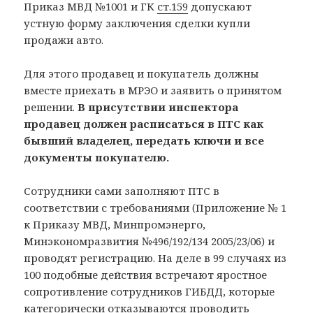
Приказ МВД №1001 и ГК
ст.159
допускают
устную форму заключения сделки купли
продажи авто.
Для этого продавец и покупатель должны
вместе приехать в МРЭО и заявить о принятом
решении.
В присутствии инспектора
продавец должен расписаться в ПТС как
бывший владелец, передать ключи и все
документы покупателю.
Сотрудники сами заполняют ПТС в
соответствии с требованиями (Приложение № 1
к Приказу МВД, Минпромэнерго,
Минэкономразвития №496/192/134 2005/23/06) и
проводят регистрацию. На деле в 99 случаях из
100 подобные действия встречают яростное
сопротивление сотрудников ГИБДД, которые
категорически отказываются проводить