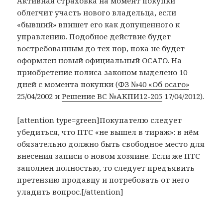
Активная страховка на момент покупки
облегчит участь нового владельца, если
«бывший» впишет его как допущенного к
управлению. Подобное действие будет
востребованным до тех пор, пока не будет
оформлен новый официальный ОСАГО. На
приобретение полиса законом выделено 10
дней с момента покупки (
ФЗ №40 «Об осаго»
25/04/2002 и
Решение ВС №АКПИ12-205
17/04/2012).
[attention type=green]Покупателю следует
убедиться, что ПТС «не вышел в тираж»: в нём
обязательно должно быть свободное место для
внесения записи о новом хозяине. Если же ПТС
заполнен полностью, то следует предъявить
претензию продавцу и потребовать от него
уладить вопрос.[/attention]