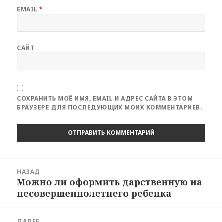
EMAIL
*
САЙТ
СОХРАНИТЬ МОЁ ИМЯ, EMAIL И АДРЕС САЙТА В ЭТОМ
БРАУЗЕРЕ ДЛЯ ПОСЛЕДУЮЩИХ МОИХ КОММЕНТАРИЕВ.
Навигация
НАЗАД
по
Можно ли оформить дарственную на
Предыдущая
записям
несовершеннолетнего ребенка
запись:
ДАЛЕЕ