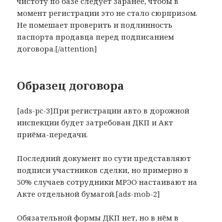
чистоту по базе следует заранее, чтобы в
момент регистрации это не стало сюрпризом.
Не помешает проверить и подлинность
паспорта продавца перед подписанием
договора.[/attention]
Образец договора
[ads-pc-3]При регистрации авто в дорожной
инспекции будет затребован ДКП и Акт
приёма-передачи.
Последний документ по сути представляют
подписи участников сделки, но примерно в
50% случаев сотрудники МРЭО настаивают на
Акте отдельной бумагой.[ads-mob-2]
Обязательной формы ДКП нет, но в нём в