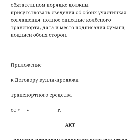
обязательном порядке должны
присутствовать сведения об обоих участниках
соглашения, полное описание колёсного
транспорта, дата и место подписания бумаги,
подписи обоих сторон.
Приложение
к Договору купли-продажи
транспортного средства
от «___»________ ____ г.
АКТ
приема-передачи транспортного средства