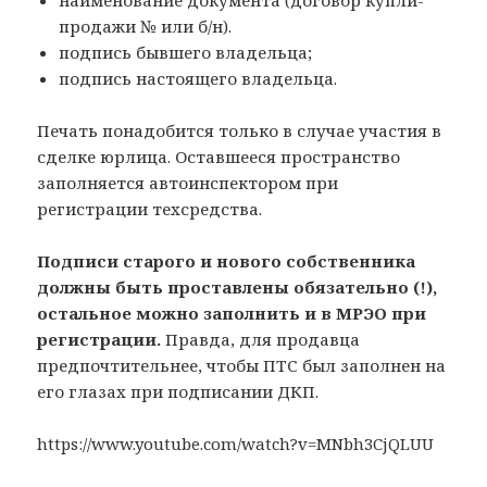
наименование документа (договор купли-
продажи № или б/н).
подпись бывшего владельца;
подпись настоящего владельца.
Печать понадобится только в случае участия в
сделке юрлица. Оставшееся пространство
заполняется автоинспектором при
регистрации техсредства.
Подписи старого и нового собственника
должны быть проставлены обязательно (!),
остальное можно заполнить и в МРЭО при
регистрации.
Правда, для продавца
предпочтительнее, чтобы ПТС был заполнен на
его глазах при подписании ДКП.
https://www.youtube.com/watch?v=MNbh3CjQLUU