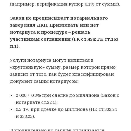
(например, верификация купюр 0.1% от суммы).
Закон не предписывает нотариального
заверения ДКП. Привлекать или нет
нотариуса к процедуре – решать
участникам соглашения (ГК ст.454; ГК ст.163
п.1).
Услуги нотариуса могут вылиться в
«кругленькую» сумму, размер которой прямо
зависит от того, как будет классифицирован
документ самим нотариусом:
2 000 + 0.3% при сделке до миллиона (
Закон о
нотариате ст.22.1
);
0.5-1% при сделке до миллиона (НК ст.333.24
и 333.25).
Дополнительно по тарифу оплачивается