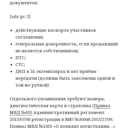
документов:
[ads-pc-2]
действующие паспорта участников
соглашения;
генеральная доверенность, если продающий
не является собственником;
ПТС;
СТС;
ДКП в 3х экземплярах и акт приёма-
передачи (должны быть заполнены одной и
той же ручкой).
Отдельного упоминания требуют номера,
диагностическая карта и страховка (
Приказ
МВД №605
Административный регламент
2013/07/08 регистрация в МЮ №30048 2013/27/09;
Приказ МВД №1001
«О порядке регистрации…»