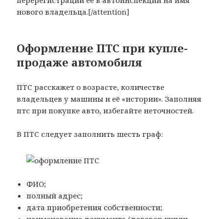
перерегистрации её в автоинспекции на имя
нового владельца.[/attention]
Оформление ПТС при купле-
продаже автомобиля
ПТС расскажет о возрасте, количестве
владельцев у машины и её «истории». Заполняя
птс при покупке авто, избегайте неточностей.
В ПТС следует заполнить шесть граф:
ФИО;
полный адрес;
дата приобретения собственности;