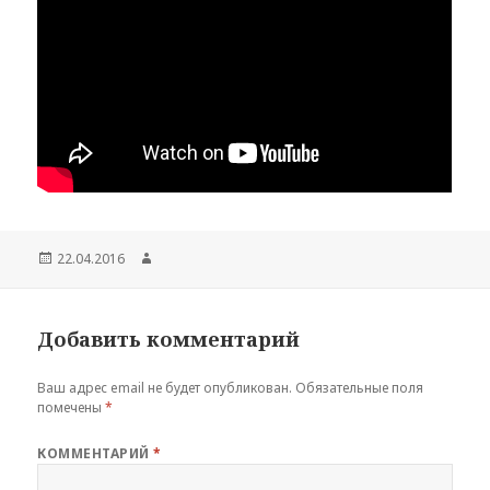
Опубликовано
Автор
22.04.2016
Добавить комментарий
Ваш адрес email не будет опубликован.
Обязательные поля
помечены
*
КОММЕНТАРИЙ
*