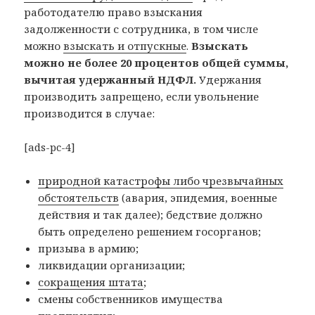
работодателю право взыскания
задолженности с сотрудника, в том числе
можно
взыскать и отпускные
.
Взыскать
можно не более 20 процентов общей суммы,
вычитая удержанный НДФЛ.
Удержания
производить запрещено, если увольнение
производится в случае:
[ads-pc-4]
природной катастрофы либо чрезвычайных
обстоятельств
(авария, эпидемия, военные
действия и так далее); бедствие должно
быть определено решением госорганов;
призыва в армию;
ликвидации организации;
сокращения штата
;
смены собственников имущества