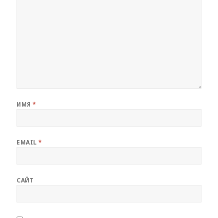
ИМЯ
*
EMAIL
*
САЙТ