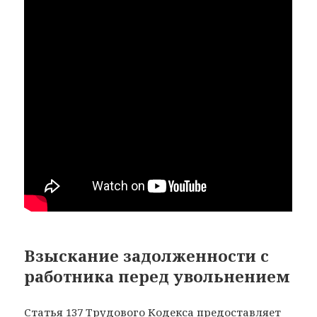
Взыскание задолженности с
работника перед увольнением
Статья 137 Трудового Кодекса
предоставляет