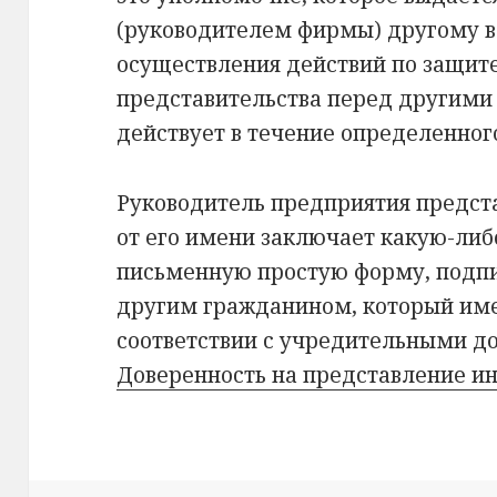
(руководителем фирмы) другому в
осуществления действий по защите
представительства перед другими
действует в течение определенного
Руководитель предприятия предст
от его имени заключает какую-ли
письменную простую форму, подп
другим гражданином, который имее
соответствии с учредительными д
Доверенность на представление и