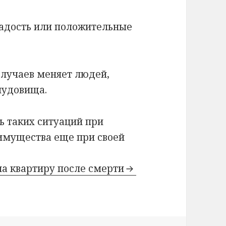
радость или положительные
случаев меняет людей,
чудовища.
ь таких ситуаций при
имущества еще при своей
на квартиру после смерти