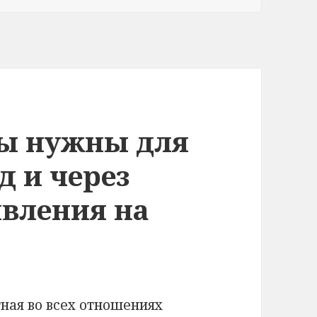
ы нужны для
д и через
явления на
ная во всех отношениях