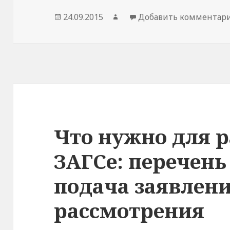
Опубликовано
Автор
24.09.2015
Добавить комментар
Что нужно для р
ЗАГСе: перечень
подача заявлени
рассмотрения