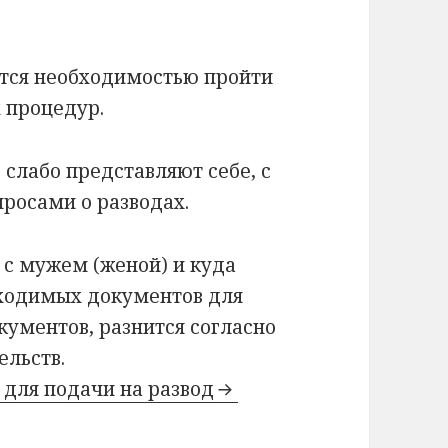
ется необходимостью пройти
 процедур.
 слабо представляют себе, с
просами о разводах.
 с мужем (женой) и куда
бходимых документов для
кументов, разнится согласно
ельств.
 для подачи на развод