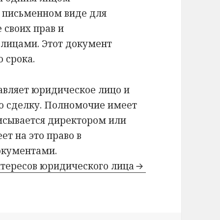
 письменном виде для
 своих прав и
 лицами. Этот документ
 срока.
авляет юридическое лицо и
бо сделку. Полномочие имеет
исывается директором или
т на это право в
окументами.
нтересов юридического лица