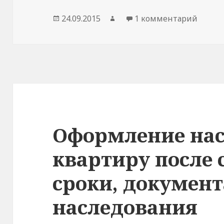
Опубликовано
Автор
к зап
24.09.2015
1 комментарий
Оформление нас
квартиру после 
сроки, документ
наследования