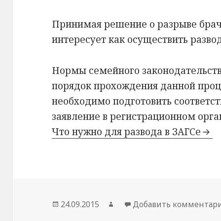
Принимая решение о разрыве брач
интересует как осуществить развод
Нормы семейного законодательст
порядок прохождения данной про
необходимо подготовить соответс
заявление в регистрационном орга
Что нужно для развода в ЗАГСе
Опубликовано
Автор
24.09.2015
Добавить комментар