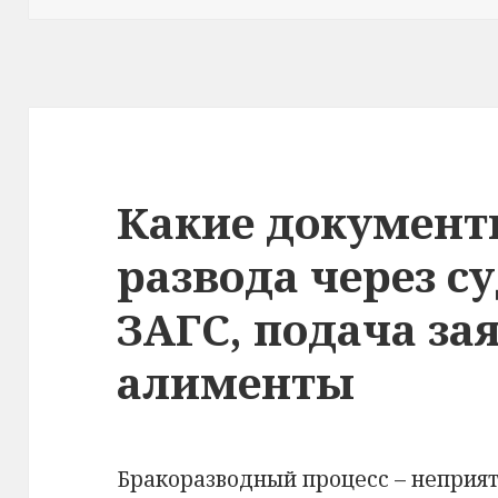
Какие документ
развода через су
ЗАГС, подача за
алименты
Бракоразводный процесс – неприят