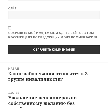
САЙТ
СОХРАНИТЬ МОЁ ИМЯ, EMAIL И АДРЕС САЙТА В ЭТОМ
БРАУЗЕРЕ ДЛЯ ПОСЛЕДУЮЩИХ МОИХ КОММЕНТАРИЕВ.
Навигация
НАЗАД
по
Какие заболевания относятся к 3
Предыдущая
записям
группе инвалидности?
запись:
ДАЛЕЕ
Увольнение пенсионеров по
Следующая
собственному желанию без
запись: